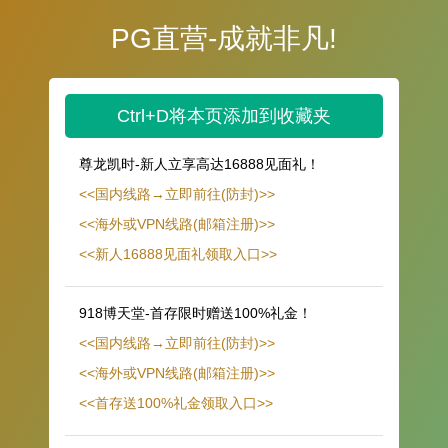
PG直营-成就非凡!
Ctrl+D将本页添加到收藏夹
尊龙凯时-新人立享高达16888见面礼！
<<国内线路→立即前往(防封)>>
<<海外或VPN线路(邮箱注册)>>
<<新人16888见面礼领取入口>>
918博天堂-首存限时赠送100%礼金！
<<国内线路→立即前往(防封)>>
<<海外或VPN线路(邮箱注册)>>
<<首存送100%礼金领取入口>>